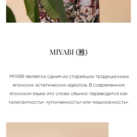
MIYABI (雅)
MIYABI является одним из старейших традиционных
японских эстетических идеалов. В современном
японском языке это слово обычно переводится как
«элегантность», «утонченность» или «изысканность».