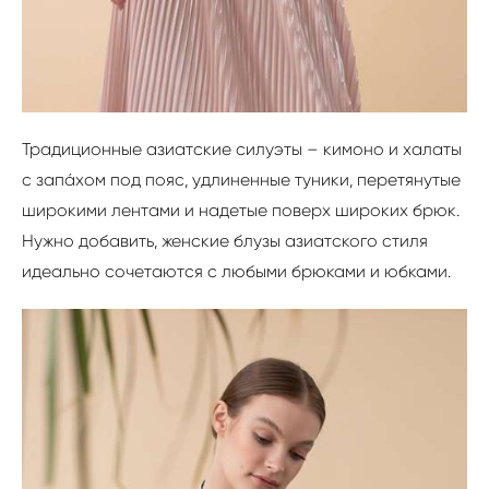
Традиционные азиатские силуэты – кимоно и халаты
с запáхом под пояс, удлиненные туники, перетянутые
широкими лентами и надетые поверх широких брюк.
Нужно добавить, женские блузы азиатского стиля
идеально сочетаются с любыми брюками и юбками.