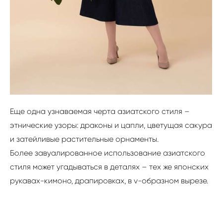
Еще одна узнаваемая черта азиатского стиля –
этнические узоры: драконы и цапли, цветущая сакура
и затейливые растительные орнаменты.
Более завуалированное использование азиатского
стиля может угадываться в деталях – тех же японских
рукавах-кимоно, драпировках, в v-образном вырезе.